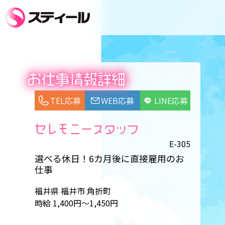
お仕事情報詳細
TEL応募
WEB応募
LINE応募
セレモニースタッフ
E-305
選べる休日！6カ月後に直接雇用のお
仕事
福井県 福井市 角折町
時給 1,400円～1,450円