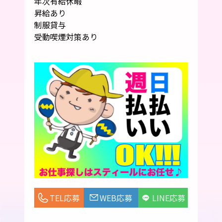
年次有給休暇
昇給あり
制服貸与
受動喫煙対策あり
TEL応募
WEB応募
LINE応募