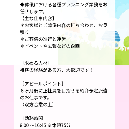
◆葬儀における各種プランニング業務をお
任せします。
【主な仕事内容】
＊お客様とご葬儀内容の打ち合わせ、お見
積り
＊ご葬儀の進行と運営
＊イベントや広報などの企画
［求める人材］
接客の経験がある方、大歓迎です！
［アピールポイント］
６ヶ月後に正社員を目指せる紹介予定派遣
のお仕事です。
（双方合意の上)
［勤務時間］
8:00 ～16:45 ※休憩75分