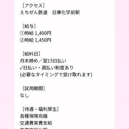
［アクセス］
えちぜん鉄道 日華化学前駅
［給与］
①時給 1,400円
②時給 1,450円
［給料日］
月末締め／翌15日払い
✓日払い・週払い制度あり
(必要なタイミングで受け取れます)
［試用期間］
なし
［待遇・福利厚生］
各種保険完備
交通費実費支給