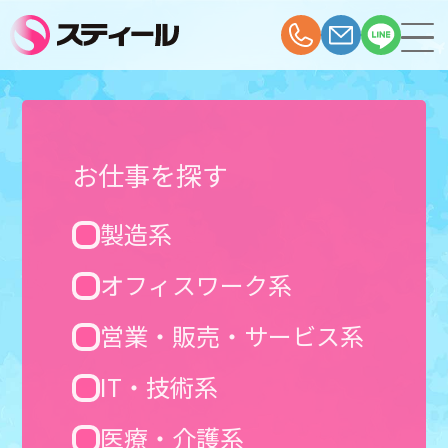
お仕事を探す
製造系
オフィスワーク系
営業・販売・サービス系
IT・技術系
医療・介護系