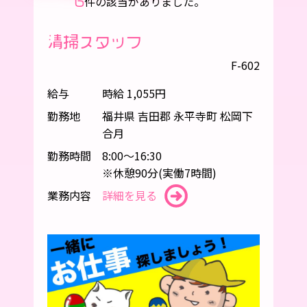
件の該当がありました。
6
清掃スタッフ
F-602
給与
時給 1,055円
勤務地
福井県 吉田郡 永平寺町 松岡下
合月
勤務時間
8:00〜16:30
※休憩90分(実働7時間)
業務内容
詳細を見る