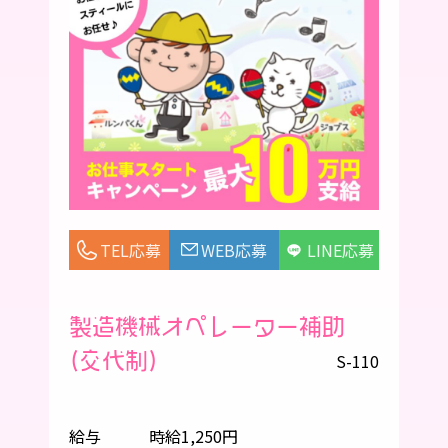
TEL応募
WEB応募
LINE応募
製造機械オペレーター補助
(交代制)
S-110
給与
時給1,250円