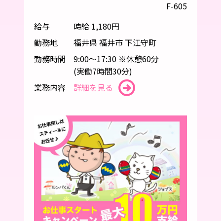
F-605
給与
時給 1,180円
勤務地
福井県 福井市 下江守町
勤務時間
9:00～17:30 ※休憩60分
(実働7時間30分)
業務内容
詳細を見る