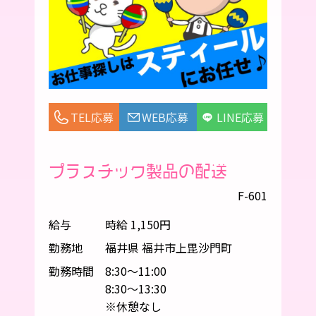
TEL応募
WEB応募
LINE応募
プラスチック製品の配送
F-601
給与
時給 1,150円
勤務地
福井県 福井市上毘沙門町
勤務時間
8:30〜11:00
8:30～13:30
※休憩なし