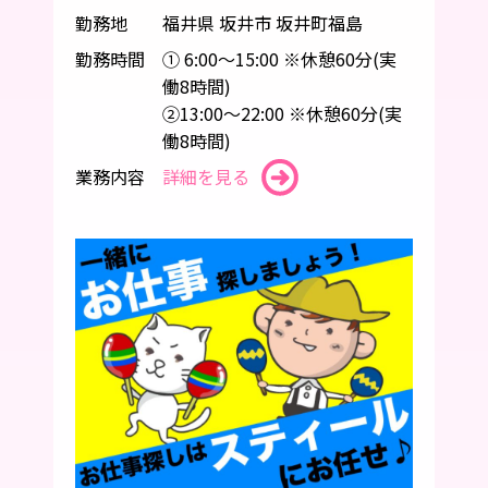
勤務地
福井県 坂井市 坂井町福島
勤務時間
① 6:00～15:00 ※休憩60分(実
働8時間)
②13:00～22:00 ※休憩60分(実
働8時間)
業務内容
詳細を見る