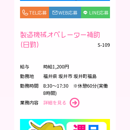
TEL応募
WEB応募
LINE応募
製造機械オペレーター補助
(日勤)
S-109
給与
時給1,200円
勤務地
福井県 坂井市 坂井町福島
勤務時間
8:30～17:30 ※休憩60分(実働
8時間)
業務内容
詳細を見る