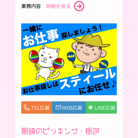
業務内容
詳細を見る
TEL応募
WEB応募
LINE応募
眼鏡のピッキング・梱包