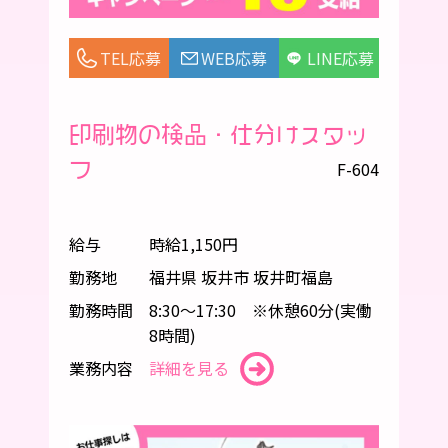
TEL応募
WEB応募
LINE応募
印刷物の検品・仕分けスタッ
フ
F-604
給与
時給1,150円
勤務地
福井県 坂井市 坂井町福島
勤務時間
8:30～17:30 ※休憩60分(実働
8時間)
業務内容
詳細を見る